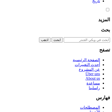
تاريخ
المزيد
بحث
تصفح
الصفحة الرئيسية
أحدث التغييرات
عن المشروع
Über uns
About us
مساعدة
راسلينا
فهارس
المصطلحات