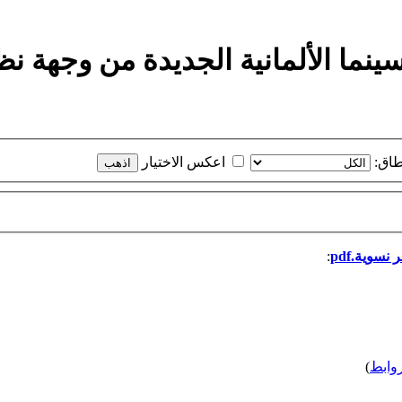
ا الألمانية الجديدة من وجهة نظر ن
طاق:
اعكس الاختيار
سوية.pdf
:
وابط
)