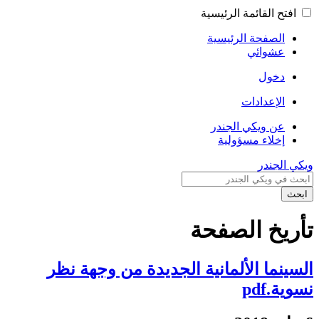
افتح القائمة الرئيسية
الصفحة الرئيسية
عشوائي
دخول
الإعدادات
عن ويكي الجندر
إخلاء مسؤولية
ويكي الجندر
ابحث
تأريخ الصفحة
السينما الألمانية الجديدة من وجهة نظر
نسوية.pdf