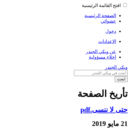
افتح القائمة الرئيسية
الصفحة الرئيسية
عشوائي
دخول
الإعدادات
عن ويكي الجندر
إخلاء مسؤولية
ويكي الجندر
ابحث
تأريخ الصفحة
حتى لا ننسى.pdf
21 مايو 2019