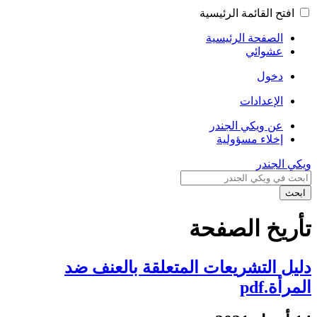
افتح القائمة الرئيسية
الصفحة الرئيسية
عشوائي
دخول
الإعدادات
عن ويكي الجندر
إخلاء مسؤولية
ويكي الجندر
ابحث
تأريخ الصفحة
دليل التشريعات المتعلقة بالعنف ضد
المرأة.pdf