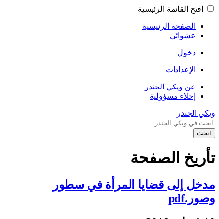
افتح القائمة الرئيسية
الصفحة الرئيسية
عشوائي
دخول
الإعدادات
عن ويكي الجندر
إخلاء مسؤولية
ويكي الجندر
ابحث
تأريخ الصفحة
مدخل إلى قضايا المرأة في سطور
وصور.pdf