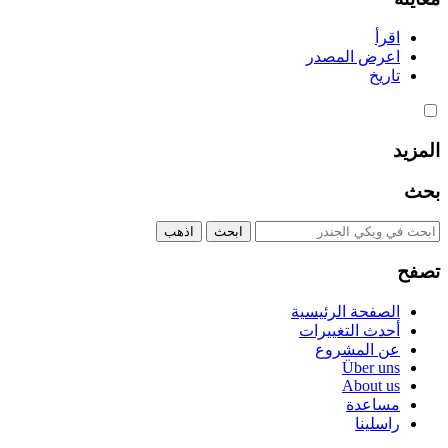
اقرأ
اعرض المصدر
تاريخ
المزيد
بحث
تصفح
الصفحة الرئيسية
أحدث التغييرات
عن المشروع
Über uns
About us
مساعدة
راسلينا