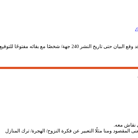
 240 جهة/ شخصًا مع بقائه مفتوحًا للتوقيع.
ي نقاش معه.
المقصود ومنا مثلًا التعبير عن فكرة النزوح/ الهجرة/ ترك المنازل