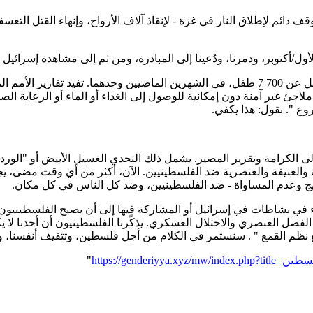
 لوقف دائم لإطلاق النار في غزة - لإنقاذ آلاف الأرواح، وإنهاء القتل 
جئ غير آمنة دون إمكانية للوصول إلى الغذاء أو الماء أو الرعاية الصحية
وع ". نقول: هذا يكفي.
 الكرامة وتقرير المصير. يشمل ذلك التحدي الغسيل الأبيض أو "الور
ة والعنيفة والعنصرية ضد الفلسطينيين. الآن، أكثر من أي وقت مضى، 
نهج وعدم المساواة - ضد الفلسطينيين، وضد كل الناس في كل مكان.
اء في نشاطات في إسرائيل أو المشاركة فيها إلى أن يصبح الفلسطينيون/ا
فصل العنصري والاحتلال العسكري. يذكّرنا الفلسطينيون أن أحدنا لا يكون
ميع نظم القمع " . سنستمر في الكلام من أجل فلسطين، وتثقيف أنفسنا، 
"