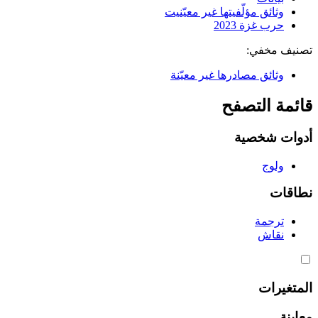
وثائق مؤلّفيتها غير معيّنيت
حرب غزة 2023
تصنيف مخفي:
وثائق مصادرها غير معيّنة
قائمة التصفح
أدوات شخصية
ولوج
نطاقات
ترجمة
نقاش
المتغيرات
معاينة