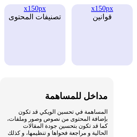
x150px
x150px
قوانين
تصنيفات المحتوى
مداخل للمساهمة
المساهمة في تحسين الويكي قد تكون
بإضافة المحتوى من نصوص وصور وملفات،
كما قد تكون بتحسين جودة المقالات
الحالية و مراجعة فحواها و تنظيمها، و كذلك