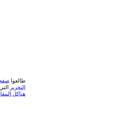
طالعوا
صفحا
التحرير
التي 
هياكل المقا