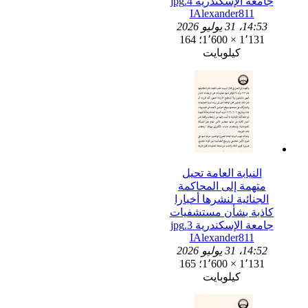
جامعة الإسكندرية 4.jpg
IAlexander811
14:53، 31 يوليو 2026
1٬131 × 1٬600؛ 164
كيلوبايت
النيابة العامة تحيل
متهمة إلى المحاكمة
الجنائية لنشرها أخبارا
كاذبة بشأن مستشفيات
جامعة الإسكندرية 3.jpg
IAlexander811
14:52، 31 يوليو 2026
1٬131 × 1٬600؛ 165
كيلوبايت