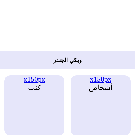
ويكي الجندر
x150px
x150px
أشخاص
كتب