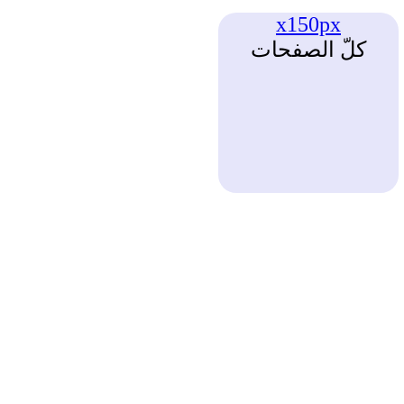
x150px
كلّ الصفحات