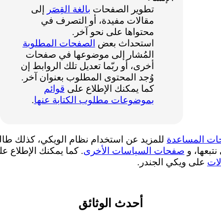
تطوير الصفحات
بالغة القِصَر
إلى
مقالات مفيدة، أو التصرف في
محتواها على نحو آخر.
استحداث بعض
الصفحات المطلوبة
المُشار إلى موضوعها في صفحات
أخرى، أو ربّما تعديل تلك الروابط إن
وُجد المحتوى المطلوب بعنوان آخر.
كما يمكنك الإطلاع على
قوائم
بموضوعات مطلوب الكتابة عنها
.
ت المساعدة
للمزيد عن استخدام نظام الويكي، كذلك طا
نتبعها، و
صفحات السياسات الأخرى
. كما يمكنك الإطلاع ع
لات
على ويكي الجندر.
أحدث الوثائق