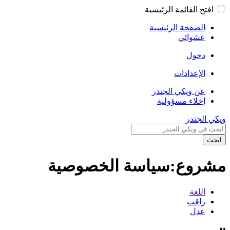
افتح القائمة الرئيسية
الصفحة الرئيسية
عشوائي
دخول
الإعدادات
عن ويكي الجندر
إخلاء مسؤولية
ويكي الجندر
ابحث
مشروع:سياسة الخصوصية
اللغة
راقب
عدل