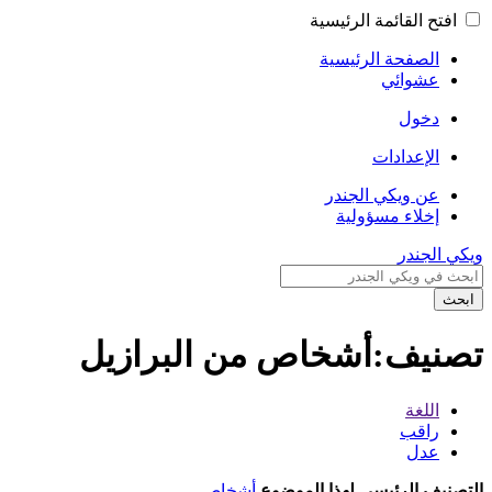
افتح القائمة الرئيسية
الصفحة الرئيسية
عشوائي
دخول
الإعدادات
عن ويكي الجندر
إخلاء مسؤولية
ويكي الجندر
ابحث
تصنيف:أشخاص من البرازيل
اللغة
راقب
عدل
التصنيف الرئيسي لهذا الموضوع
أشخاص