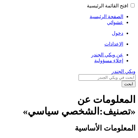
افتح القائمة الرئيسية
الصفحة الرئيسية
عشوائي
دخول
الإعدادات
عن ويكي الجندر
إخلاء مسؤولية
ويكي الجندر
ابحث
المعلومات عن
«تصنيف:الشخصي سياسي»
المعلومات الأساسية