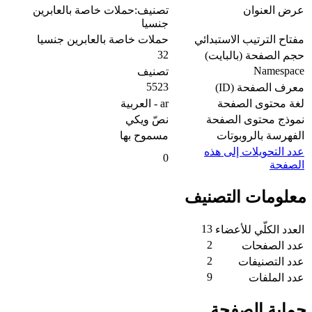
عرض العنوان
تصنيف:حملات خاصة بالعابرين
جنسيا
مفتاح الترتيب الاستبدائي
حملات خاصة بالعابرين جنسيا
32
حجم الصفحة (بالبايت)
Namespace
تصنيف
5523
معرف الصفحة (ID)
لغة محتوى الصفحة
ar - العربية
نموذج محتوى الصفحة
نصّ ويكي
الفهرسة بالروبوتات
مسموح بها
عدد التحويلات إلى هذه
0
الصفحة
معلومات التصنيف
13
العدد الكلّي للأعضاء
2
عدد الصفحات
2
عدد التصنيفات
9
عدد الملفات
حماية الصفحة