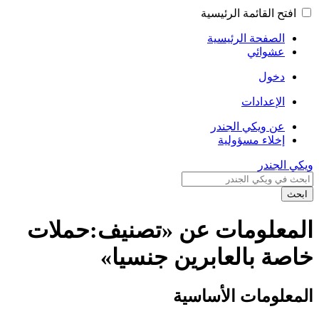
افتح القائمة الرئيسية
الصفحة الرئيسية
عشوائي
دخول
الإعدادات
عن ويكي الجندر
إخلاء مسؤولية
ويكي الجندر
ابحث
المعلومات عن «تصنيف:حملات
خاصة بالعابرين جنسيا»
المعلومات الأساسية