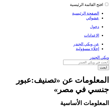
افتح القائمة الرئيسية
الصفحة الرئيسية
عشوائي
دخول
الإعدادات
عن ويكي الجندر
إخلاء مسؤولية
ويكي الجندر
ابحث
المعلومات عن «تصنيف:عبور
جنسي في مصر»
المعلومات الأساسية