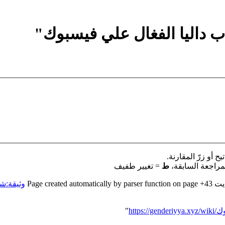
 داليا الفغال علي فيسبوك"
 أو زرّ المقارنة.
مراجعة السابقة،
ط
= تغيير طفيف
+43
‏
Page created automatically by parser function on page
وثيقة:ش
بوك
"