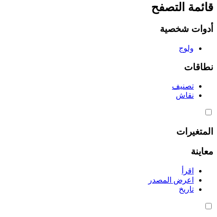
قائمة التصفح
أدوات شخصية
ولوج
نطاقات
تصنيف
نقاش
المتغيرات
معاينة
اقرأ
اعرض المصدر
تاريخ