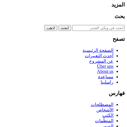
المزيد
بحث
تصفح
الصفحة الرئيسية
أحدث التغييرات
عن المشروع
Über uns
About us
مساعدة
راسلينا
فهارس
المصطلحات
الأشخاص
الكتب
المنظّمات
الصور