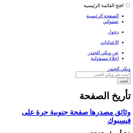
افتح القائمة الرئيسية
الصفحة الرئيسية
عشوائي
دخول
الإعدادات
عن ويكي الجندر
إخلاء مسؤولية
ويكي الجندر
ابحث
تأريخ الصفحة
وثائق مصدرها صفحة جنوبية حرة على
فيسبوك