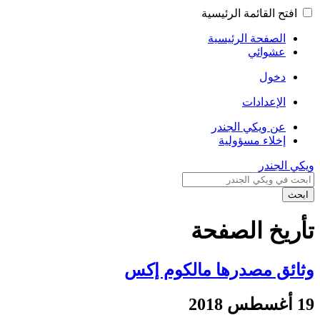
افتح القائمة الرئيسية
الصفحة الرئيسية
عشوائي
دخول
الإعدادات
عن ويكي الجندر
إخلاء مسؤولية
ويكي الجندر
ابحث
تأريخ الصفحة
وثائق مصدرها مالكوم إكس
19 أغسطس 2018