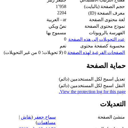
حجم الصفحة (بالبايت)
1٬958
2204
معرف الصفحة (ID)
لغة محتوى الصفحة
ar - العربية
نموذج محتوى الصفحة
نصّ ويكي
الفهرسة بالروبوتات
مسموح بها
0
عدد التحويلات إلى هذه الصفحة
محسوبة كصفحة محتوى
نعم
الصفحات الفرعية لهذه الصفحة
0 (لا تحويلات؛ 0 من غير التحويلات)
حماية الصفحة
تعديل
اسمح لكل المستخدمين (دائم)
النقل
اسمح لكل المستخدمين (دائم)
View the protection log for this page.
التعديلات
منشئ الصفحة
سماح جعفر
(
نقاش
|
مساهمات
)