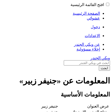
افتح القائمة الرئيسية
الصفحة الرئيسية
عشوائي
دخول
الإعدادات
عن ويكي الجندر
إخلاء مسؤولية
ويكي الجندر
ابحث
المعلومات عن «جنيفر زبير»
المعلومات الأساسية
عرض العنوان
جنيفر زبير
مفتاح الترتيب الاستبدائي
جنيفر زبير