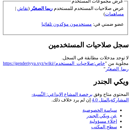
عرض مجموعات المستخدم
عرض صلاحيات المستخدم للمستخدم
ريما الصغيّر
(
نقاش
|
مساهمات
)
عضو ضمني في:
مستخدمون مؤكدون تلقائيا
سجل صلاحيات المستخدمين
لا توجد مدخلات مطابقة في السجل.
مجلوبة من "
https://genderiyya.xyz/wiki/خاص:صلاحيات_المستخدم/
ريما_الصغيّر
"
ويكي الجندر
المحتوى متاح وفق
برخصة المشاع الإبداعي: النِّسبة-
المشاركةبالمثل 4.0
إن لم يرد خلاف ذلك.
سياسة الخصوصية
عن ويكي الجندر
إخلاء مسؤولية
سطح المكتب