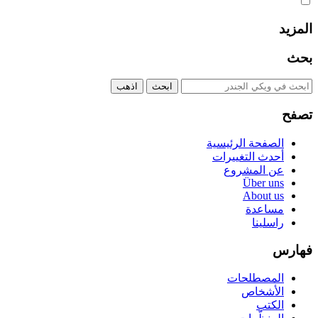
المزيد
بحث
تصفح
الصفحة الرئيسية
أحدث التغييرات
عن المشروع
Über uns
About us
مساعدة
راسلينا
فهارس
المصطلحات
الأشخاص
الكتب