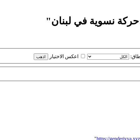
ركة نسوية في لبنان"
طاق:
اعكس الاختيار
"