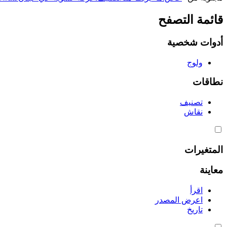
قائمة التصفح
أدوات شخصية
ولوج
نطاقات
تصنيف
نقاش
المتغيرات
معاينة
اقرأ
اعرض المصدر
تاريخ