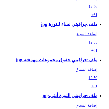
12:56
+61
ملف:جرافيتي نساء للثورة.jpg
إضافة السياق
12:55
+61
ملف:جرافيتي حقوق مجموعات مهمشة.jpg
إضافة السياق
12:50
+61
ملف:جرافيتي الثورة أنثى.jpg
إضافة السياق