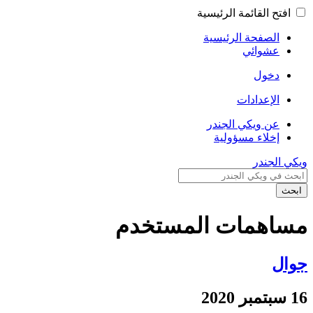
افتح القائمة الرئيسية
الصفحة الرئيسية
عشوائي
دخول
الإعدادات
عن ويكي الجندر
إخلاء مسؤولية
ويكي الجندر
ابحث
مساهمات المستخدم
جوال
16 سبتمبر 2020