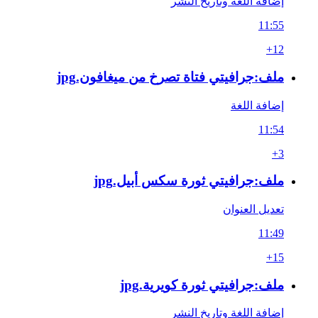
إضافة اللغة وتاريخ النشر
11:55
+12
ملف:جرافيتي فتاة تصرخ من ميغافون.jpg
إضافة اللغة
11:54
+3
ملف:جرافيتي ثورة سكس أبيل.jpg
تعديل العنوان
11:49
+15
ملف:جرافيتي ثورة كويرية.jpg
إضافة اللغة وتاريخ النشر