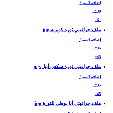
إضافة السياق
12:38
+61
ملف:جرافيتي ثورة كويرية.jpg
إضافة السياق
12:36
+45
ملف:جرافيتي ثورة سكس أبيل.jpg
إضافة السياق
12:35
+45
ملف:جرافيتي أنا لوطي للثورة.jpg