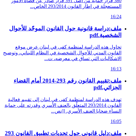
380 قرار حماية من أصل 391 قرار صادر عن قضاة الأمور
المستعجلة في إطار القانون 293/2014 الخاص...
16:24
ملف:دراسة قانونية حول القانون الموحّد للأحوال
الشخصية.pdf
تحاول هذه الدراسة لمنظمة كفى في لبنان عرض موقع
القانون المدني للأحوال الشخصية في النظام اللبناني، وتوضيح
الاشكاليات التي تساق في معرضه، ت...
16:13
ملف:تقييم القانون رقم 293-2014 أمام القضاء
الجزائي.pdf
تهدف هذه الدراسة لمنظمة كفى في لبنان إلى تقييم فعالية
القانون 293/2014 المتعلّق بالعنف الأسري وقدرته على حماية
النساء ضحايا العنف الأسري. [[تص...
16:05
ملف:دليل قانوني حول تحديات تطبيق القانون 293