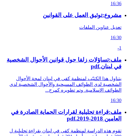
16:36
مشروع:توثيق العمل على القوانين
تعديل عناوين الملفات
16:30
-1
ملف:تساؤلات زلفا حول قوانين الأحوال الشخصية
في لبنان.pdf
يتناول هذا الكتيّب لمنظمة كفى في لبنان لمحة الأحوال
الشخصية لدى الطوائف المسيحية والأحوال الشخصية لدى
الطوائف الإسلامية. وتم تطويره كمرج...
16:30
ملف:قراءة تحليلية لقرارات الحماية الصادرة في
العامين 2018-2019.pdf
تقوم هذه الدراسة لمنظمة كفى في لبنان بقراءة تحليلية ل