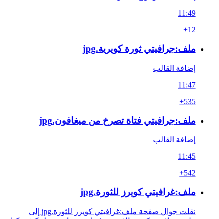
11:49
+12
ملف:جرافيتي ثورة كويرية.jpg
إضافة القالب
11:47
+535
ملف:جرافيتي فتاة تصرخ من ميغافون.jpg
إضافة القالب
11:45
+542
ملف:غرافيتي كويرز للثورة.jpg
نقلت جوال صفحة ملف:غرافيتي كويرز للثورة.jpg إلى