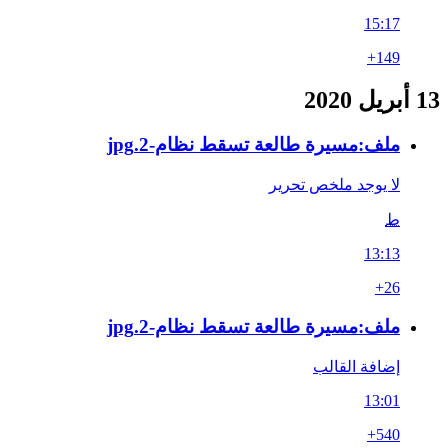
15:17
+149
13 أبريل 2020
ملف:مسيرة طالعة تسقط نظام-2.jpg
لا يوجد ملخص تحرير
ط
13:13
+26
ملف:مسيرة طالعة تسقط نظام-2.jpg
إضافة القالب
13:01
+540