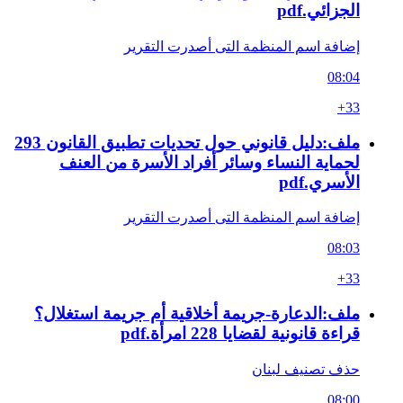
الجزائي.pdf
إضافة اسم المنظمة التى أصدرت التقرير
08:04
+33
ملف:دليل قانوني حول تحديات تطبيق القانون 293
لحماية النساء وسائر أفراد الأسرة من العنف
الأسري.pdf
إضافة اسم المنظمة التى أصدرت التقرير
08:03
+33
ملف:الدعارة-جريمة أخلاقية أم جريمة استغلال؟
قراءة قانونية لقضايا 228 امرأة.pdf
حذف تصنيف لبنان
08:00