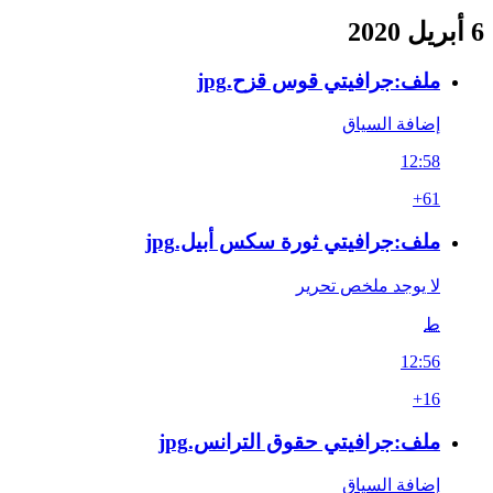
6 أبريل 2020
ملف:جرافيتي قوس قزح.jpg
إضافة السياق
12:58
+61
ملف:جرافيتي ثورة سكس أبيل.jpg
لا يوجد ملخص تحرير
ط
12:56
+16
ملف:جرافيتي حقوق الترانس.jpg
إضافة السياق