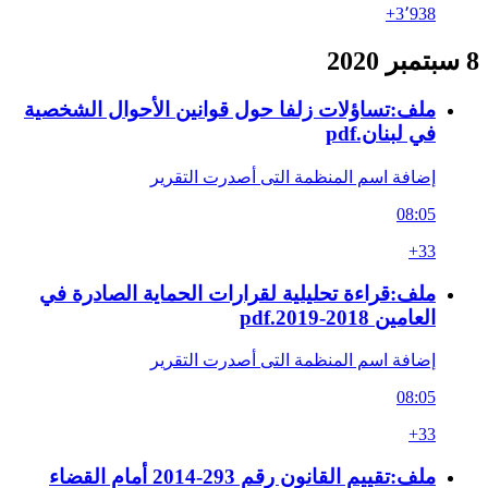
+3٬938
8 سبتمبر 2020
ملف:تساؤلات زلفا حول قوانين الأحوال الشخصية
في لبنان.pdf
إضافة اسم المنظمة التى أصدرت التقرير
08:05
+33
ملف:قراءة تحليلية لقرارات الحماية الصادرة في
العامين 2018-2019.pdf
إضافة اسم المنظمة التى أصدرت التقرير
08:05
+33
ملف:تقييم القانون رقم 293-2014 أمام القضاء