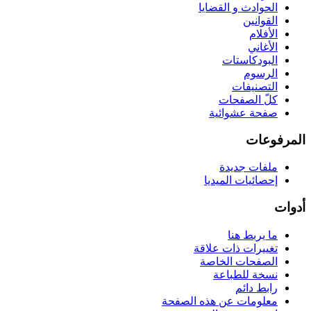
الحوادث و القضايا
القوانين
الأفلام
الأغاني
البودكاستات
الرسوم
التصنيفات
كلّ الصفحات
صفحة عشوائية
المرفوعات
ملفات جديدة
إحصائيات الميديا
أدوات
ما يربط هنا
تغييرات ذات علاقة
الصفحات الخاصة
نسخة للطباعة
رابط دائم
معلومات عن هذه الصفحة