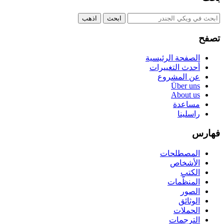
تصفح
الصفحة الرئيسية
أحدث التغييرات
عن المشروع
Über uns
About us
مساعدة
راسلينا
فهارس
المصطلحات
الأشخاص
الكتب
المنظّمات
الصور
الوثائق
الحملات
الترجمات