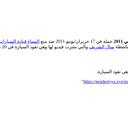
20
حملة في 17 حزيران/يونيو 2011 ضد منع
النساء قيادة السيارا
لناشطة
منال الشريف
والتي نشرت فيديو لها وهي تقود السيارة في 20 مايو 2011 وتسبب ذلك في اعتقالها.
ي تقود السيارة.
"