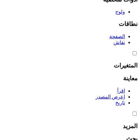
ولوج
نطاقات
الصفحة
نقاش
المتغيرات
معاينة
اقرأ
اعرض المصدر
تاريخ
المزيد
بحث