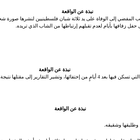
نبذة عن الواقعة
المفضي إلى الوفاة على يد ثلاثة شبان فلسطينيين لنشرها صورة شخ
ل حفل زفافها بأيام لعدم تقبلهم إرتباطها من الشاب الذي تريده.
نبذة عن الواقعة
رير إلى مقتلها نتيجة تتبعها لقضايا فساد في الهيئات الحكومية.
نبذة عن الواقعة
 وطليقها وشقيقه.