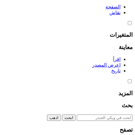
الصفحة
نقاش
المتغيرات
معاينة
اقرأ
اعرض المصدر
تاريخ
المزيد
بحث
تصفح