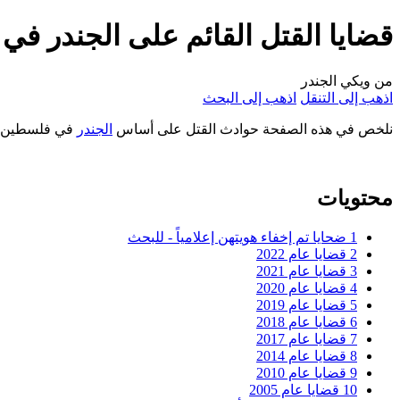
قضايا القتل القائم على الجندر ف
من ويكي الجندر
اذهب إلى التنقل
اذهب إلى البحث
نلخص في هذه الصفحة حوادث القتل على أساس
الجندر
في فلسطين، ل
محتويات
1
ضحايا تم إخفاء هويتهن إعلامياً - للبحث
2
قضايا عام 2022
3
قضايا عام 2021
4
قضايا عام 2020
5
قضايا عام 2019
6
قضايا عام 2018
7
قضايا عام 2017
8
قضايا عام 2014
9
قضايا عام 2010
10
قضايا عام 2005