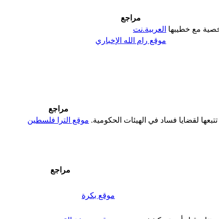
مراجع
صية مع خطيبها
العربية.نت
موقع رام الله الإخباري
مراجع
موقع الترا فلسطين
مراجع
موقع بكرة