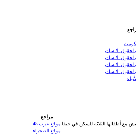
اجع
كومية
 لحقوق الانسان
 لحقوق الانسان
 لحقوق الانسان
 لحقوق الانسان
نباء
مراجع
يش مع أطفالها الثلاثة للسكن في حيفا
موقع عرب 48
موقع الصحراء