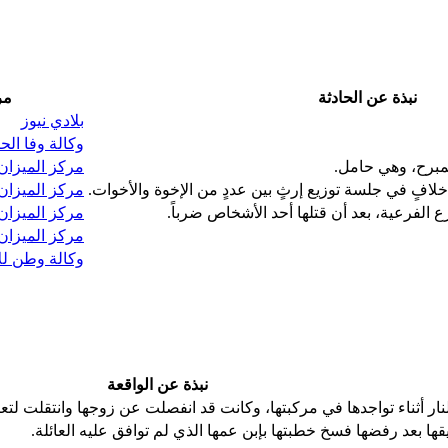
نبذة عن الحادثة
مر
بلادي نيوز
وكالة وفا الح
مبرح، وهي حامل.
مركز الميزان
عد خلافٍ في جلسة توزيع إرثٍ بين عددٍ من الإخوة والأخوات.
مركز الميزان
الفرعية، بعد أن قتلها أحد الأشخاص ضرباً.
مركز الميزان
مركز الميزان
وكالة وطن للأ
نبذة عن الواقعة
ار أثناء تواجدها في مركبتها، وكانت قد انفصلت عن زوجها وانتقلت لتع
ا بعد رفضها فسخ خطبتها بإبن عمها الذي لم توافق عليه العائلة.