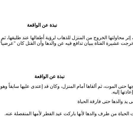
نبذة عن الواقعة
إثر محاولتها الخروج من المنزل للذهاب لرؤية أطفالها عند طليقها، ثم ق
جت عشيرة الفتاة ببيان تدافع فيه عن والدها وأن القتل كان "عرضياً" أث
نبذة عن الواقعة
 حتى الموت، ثم ألقاها أمام المنزل، وكان قد إعتدى عليها سابقاً وه
دتها إليه.
د والدها حتى فارقة الحياة
حياة من طرف والدها لأنها باركت عيد الفطر لأمها المنفصلة عنه.