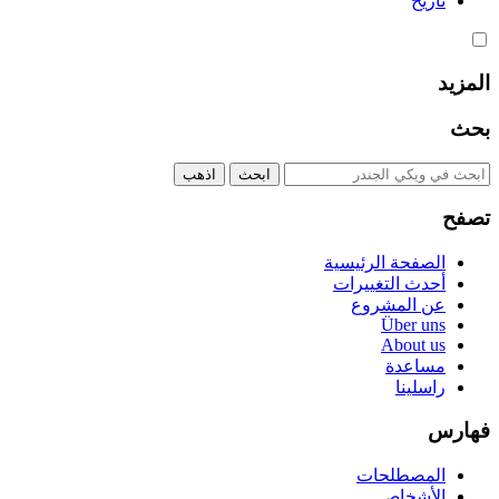
تاريخ
المزيد
بحث
تصفح
الصفحة الرئيسية
أحدث التغييرات
عن المشروع
Über uns
About us
مساعدة
راسلينا
فهارس
المصطلحات
الأشخاص