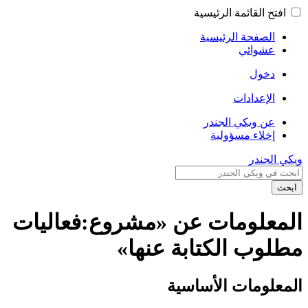
افتح القائمة الرئيسية
الصفحة الرئيسية
عشوائي
دخول
الإعدادات
عن ويكي الجندر
إخلاء مسؤولية
ويكي الجندر
ابحث
المعلومات عن «مشروع:فعاليات
مطلوب الكتابة عنها»
المعلومات الأساسية