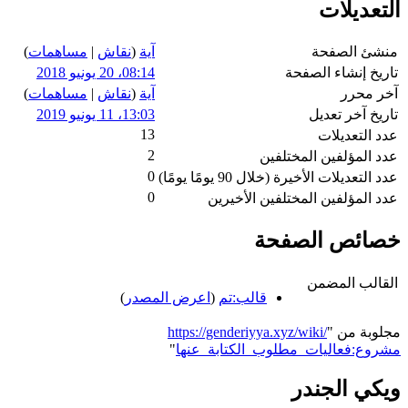
التعديلات
منشئ الصفحة
آية
(
نقاش
|
مساهمات
)
تاريخ إنشاء الصفحة
08:14، 20 يونيو 2018
آخر محرر
آية
(
نقاش
|
مساهمات
)
تاريخ آخر تعديل
13:03، 11 يونيو 2019
13
عدد التعديلات
2
عدد المؤلفين المختلفين
0
عدد التعديلات الأخيرة (خلال 90 يومًا يومًا)
0
عدد المؤلفين المختلفين الأخيرين
خصائص الصفحة
القالب المضمن
قالب:تم
(
اعرض المصدر
)
مجلوبة من "
https://genderiyya.xyz/wiki/
مشروع:فعاليات_مطلوب_الكتابة_عنها
"
ويكي الجندر