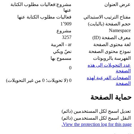
عرض العنوان
مشروع:فعاليات مطلوب الكتابة
عنها
مفتاح الترتيب الاستبدائي
فعاليات مطلوب الكتابة عنها
حجم الصفحة (بالبايت)
1٬909
Namespace
مشروع
3257
معرف الصفحة (ID)
لغة محتوى الصفحة
ar - العربية
نموذج محتوى الصفحة
نصّ ويكي
الفهرسة بالروبوتات
مسموح بها
عدد التحويلات إلى هذه
0
الصفحة
الصفحات الفرعية لهذه
0 (لا تحويلات؛ 0 من غير التحويلات)
الصفحة
حماية الصفحة
تعديل
اسمح لكل المستخدمين (دائم)
النقل
اسمح لكل المستخدمين (دائم)
View the protection log for this page.