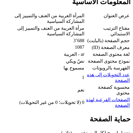
المعلومات الأساسية
عرض العنوان
المرأة العربية من العنف والتمييز إلى
المشاركة السياسية
مفتاح الترتيب
مرأة العربية من العنف والتمييز إلى
الاستبدائي
المشاركة السياسية
حجم الصفحة (بالبايت)
3٬688
1087
معرف الصفحة (ID)
لغة محتوى الصفحة
ar - العربية
نموذج محتوى الصفحة
نصّ ويكي
الفهرسة بالروبوتات
مسموح بها
عدد التحويلات إلى هذه
1
الصفحة
محسوبة كصفحة
نعم
محتوى
الصفحات الفرعية لهذه
0 (لا تحويلات؛ 0 من غير التحويلات)
الصفحة
حماية الصفحة
تعديل
اسمح لكل المستخدمين (دائم)