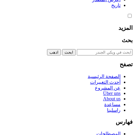
تاريخ
المزيد
بحث
تصفح
الصفحة الرئيسية
أحدث التغييرات
عن المشروع
Über uns
About us
مساعدة
راسلينا
فهارس
المصطلحات