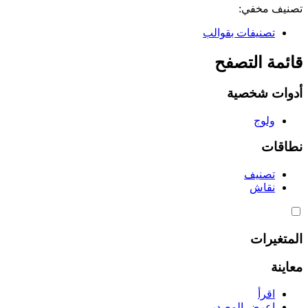
تصنيف مخفي:
تصنيفات بقوالب
قائمة التصفح
أدوات شخصية
ولوج
نطاقات
تصنيف
نقاش
المتغيرات
معاينة
اقرأ
اعرض المصدر