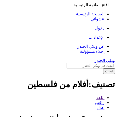
افتح القائمة الرئيسية
الصفحة الرئيسية
عشوائي
دخول
الإعدادات
عن ويكي الجندر
إخلاء مسؤولية
ويكي الجندر
ابحث
تصنيف:أفلام من فلسطين
اللغة
راقب
عدل