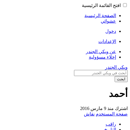
افتح القائمة الرئيسية
الصفحة الرئيسية
عشوائي
دخول
الإعدادات
عن ويكي الجندر
إخلاء مسؤولية
ويكي الجندر
ابحث
أحمد
اشترك منذ 9 مارس 2016
صفحة المستخدم
نقاش
راقب
التاريخ