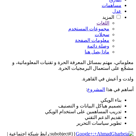
مساهمات
عدل
المزيد
اللغات
مجموعات المستخدم
سجلات
معلومات الصفحة
وصلة دائمة
ماذا يصل هنا
معلوماتي، مهتم بمسائل المعرفة الحرة و تقنيات المعلوماتية، و
مشجّع على استعمال البرمجيات الحرة.
ولدت و أعيش في القاهرة.
أساهم في هذا
المشروع
:
بناء الويكي
تصميم هياكل البيانات و التصنيف
تدريب المساهمين على استخدام الويكي
تقديم الدعم التقني
تطوير سياسات التحرير
{{#subobject:رابط شبكة اجتماعية |