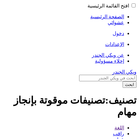
افتح القائمة الرئيسية
الصفحة الرئيسية
عشوائي
دخول
الإعدادات
عن ويكي الجندر
إخلاء مسؤولية
ويكي الجندر
ابحث
تصنيف:تصنيفات موقوتة بإنجاز
مهام
اللغة
راقب