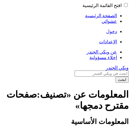
افتح القائمة الرئيسية
الصفحة الرئيسية
عشوائي
دخول
الإعدادات
عن ويكي الجندر
إخلاء مسؤولية
ويكي الجندر
ابحث
المعلومات عن «تصنيف:صفحات
مقترح دمجها»
المعلومات الأساسية