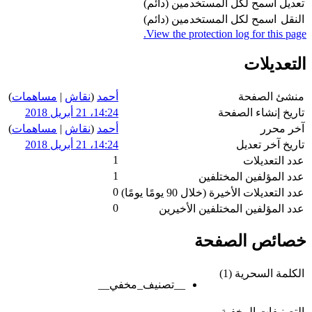
تعديل
اسمح لكل المستخدمين (دائم)
النقل
اسمح لكل المستخدمين (دائم)
View the protection log for this page.
التعديلات
منشئ الصفحة
أحمد
(
نقاش
|
مساهمات
)
تاريخ إنشاء الصفحة
14:24، 21 أبريل 2018
آخر محرر
أحمد
(
نقاش
|
مساهمات
)
تاريخ آخر تعديل
14:24، 21 أبريل 2018
1
عدد التعديلات
1
عدد المؤلفين المختلفين
0
عدد التعديلات الأخيرة (خلال 90 يومًا يومًا)
0
عدد المؤلفين المختلفين الأخيرين
خصائص الصفحة
الكلمة السحرية (1)
__تصنيف_مخفي__
التصنيفات المخفية