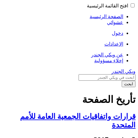
افتح القائمة الرئيسية
الصفحة الرئيسية
عشوائي
دخول
الإعدادات
عن ويكي الجندر
إخلاء مسؤولية
ويكي الجندر
ابحث
تأريخ الصفحة
قرارات واتفاقيات الجمعية العامة للأمم
المتحدة