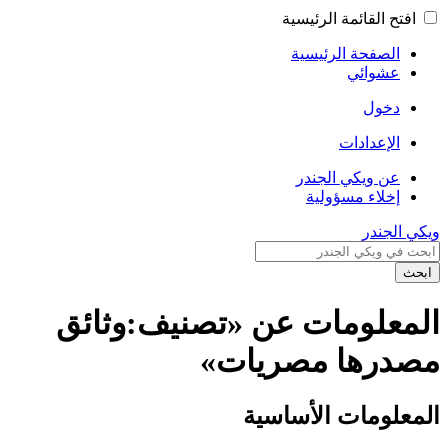
افتح القائمة الرئيسية
الصفحة الرئيسية
عشوائي
دخول
الإعدادات
عن ويكي الجندر
إخلاء مسؤولية
ويكي الجندر
ابحث
المعلومات عن «تصنيف:وثائق
مصدرها مصريات»
المعلومات الأساسية