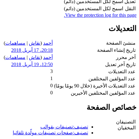
تعديل
اسمح لكل المستخدمين (دائم)
النقل
اسمح لكل المستخدمين (دائم)
View the protection log for this page.
التعديلات
منشئ الصفحة
أحمد
(
نقاش
|
مساهمات
)
تاريخ إنشاء الصفحة
20:18، 17 أبريل 2018
آخر محرر
أحمد
(
نقاش
|
مساهمات
)
تاريخ آخر تعديل
12:50، 19 أبريل 2018
3
عدد التعديلات
1
عدد المؤلفين المختلفين
0
عدد التعديلات الأخيرة (خلال 90 يومًا يومًا)
0
عدد المؤلفين المختلفين الأخيرين
خصائص الصفحة
التصنيفان
تصنيف:تصنيفات بقوالب
المخفيان
تصنيف:صفحات تصنيفات مولّدة تلقائيا