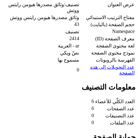
عرض العنوان
تصنيف:وثائق مصدرها هيومن رايتس
ووتش
مفتاح الترتيب الاستبدائي
وثائق مصدرها هيومن رايتس ووتش
43
حجم الصفحة (بالبايت)
Namespace
تصنيف
2414
معرف الصفحة (ID)
لغة محتوى الصفحة
ar - العربية
نموذج محتوى الصفحة
نصّ ويكي
الفهرسة بالروبوتات
مسموح بها
عدد التحويلات إلى هذه
0
الصفحة
معلومات التصنيف
6
العدد الكلّي للأعضاء
6
عدد الصفحات
0
عدد التصنيفات
0
عدد الملفات
حماية الصفحة