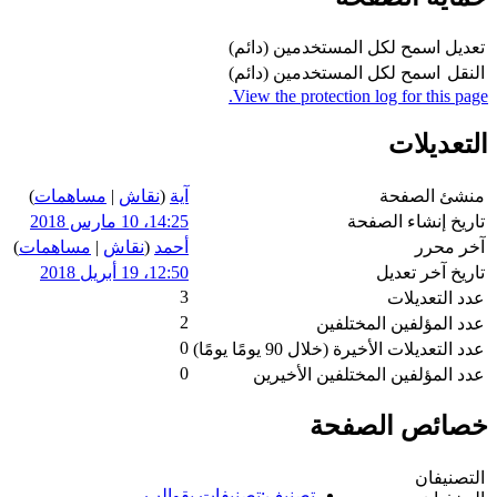
تعديل
اسمح لكل المستخدمين (دائم)
النقل
اسمح لكل المستخدمين (دائم)
View the protection log for this page.
التعديلات
منشئ الصفحة
آية
(
نقاش
|
مساهمات
)
تاريخ إنشاء الصفحة
14:25، 10 مارس 2018
آخر محرر
أحمد
(
نقاش
|
مساهمات
)
تاريخ آخر تعديل
12:50، 19 أبريل 2018
3
عدد التعديلات
2
عدد المؤلفين المختلفين
0
عدد التعديلات الأخيرة (خلال 90 يومًا يومًا)
0
عدد المؤلفين المختلفين الأخيرين
خصائص الصفحة
التصنيفان
تصنيف:تصنيفات بقوالب