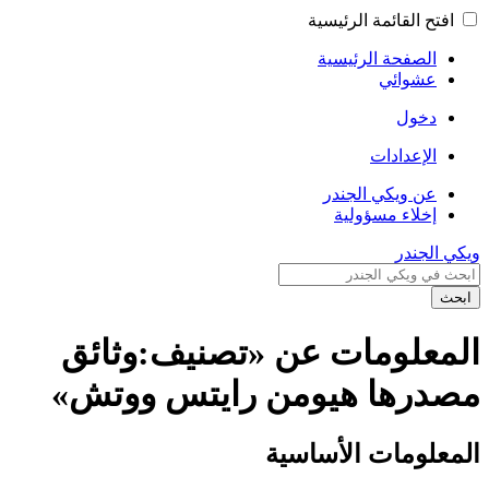
افتح القائمة الرئيسية
الصفحة الرئيسية
عشوائي
دخول
الإعدادات
عن ويكي الجندر
إخلاء مسؤولية
ويكي الجندر
ابحث
المعلومات عن «تصنيف:وثائق
مصدرها هيومن رايتس ووتش»
المعلومات الأساسية