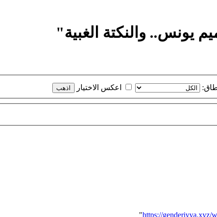
م يونس.. والنكتة الغبية"
طاق:
اعكس الاختيار
"