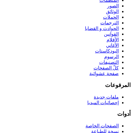
المنظّمات
الصور
الوثائق
الحملات
الترجمات
الحوادث و القضايا
القوانين
الأفلام
الأغاني
البودكاستات
الرسوم
التصنيفات
كلّ الصفحات
صفحة عشوائية
المرفوعات
ملفات جديدة
إحصائيات الميديا
أدوات
الصفحات الخاصة
نسخة للطباعة