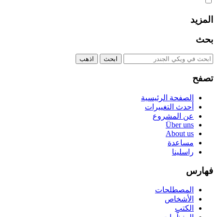
المزيد
بحث
تصفح
الصفحة الرئيسية
أحدث التغييرات
عن المشروع
Über uns
About us
مساعدة
راسلينا
فهارس
المصطلحات
الأشخاص
الكتب