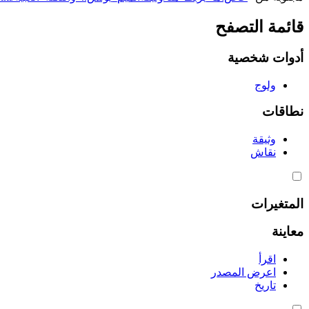
قائمة التصفح
أدوات شخصية
ولوج
نطاقات
وثيقة
نقاش
المتغيرات
معاينة
اقرأ
اعرض المصدر
تاريخ