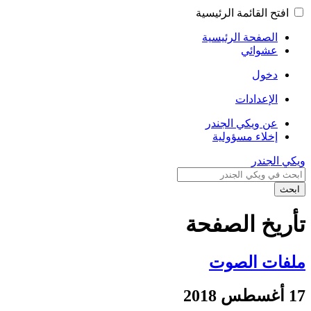
افتح القائمة الرئيسية
الصفحة الرئيسية
عشوائي
دخول
الإعدادات
عن ويكي الجندر
إخلاء مسؤولية
ويكي الجندر
ابحث
تأريخ الصفحة
ملفات الصوت
17 أغسطس 2018