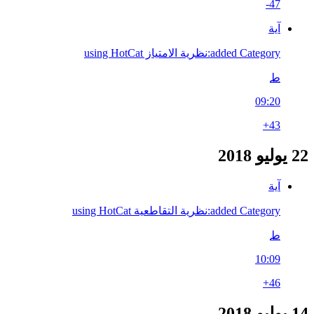
-47
آية
added Category:نظرية الامتياز using HotCat
ط
09:20
+43
22 يوليو 2018
آية
added Category:نظرية التقاطعية using HotCat
ط
10:09
+46
14 يوليو 2018