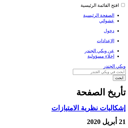
افتح القائمة الرئيسية
الصفحة الرئيسية
عشوائي
دخول
الإعدادات
عن ويكي الجندر
إخلاء مسؤولية
ويكي الجندر
ابحث
تأريخ الصفحة
إشكاليات نظرية الامتيازات
21 أبريل 2020