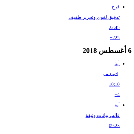
فرح
تدقيق لغوي وتحرير طفيف
22:45
+225
6 أغسطس 2018
آية
التصنيف
10:10
+4
آية
قالب بيانات وثيقة
09:23