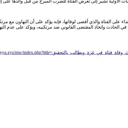
ات الأولية تشير إلى تعرض الفتاة للضرب المبرح من قبل والدها على إ
اء على الفتاة والذي أفضى لوفاتها، فإنه يؤكد على أن التهاون مع مرتك
 في الحادث واتخاذ المقتضى القانوني ضد مرتكبيه، ويؤكد على عدم الت