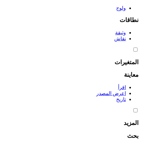
ولوج
نطاقات
وثيقة
نقاش
المتغيرات
معاينة
اقرأ
اعرض المصدر
تاريخ
المزيد
بحث