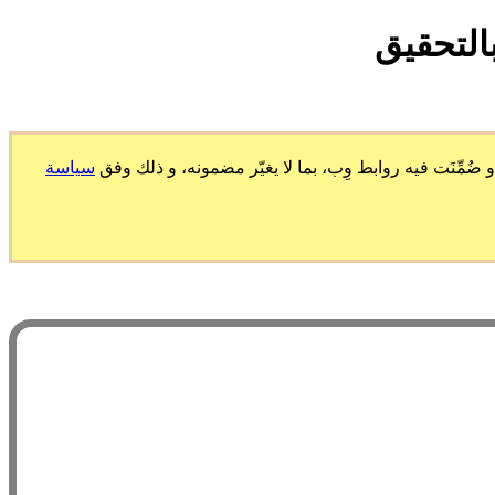
التحقيق
ّنَت فيه روابط وِب، بما لا يغيّر مضمونه، و ذلك وفق
سياسة