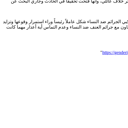
ثر خلاف عائلي، وأنها فتحت تحقيقاً في الحادث وجاري البحث عن
بي الجرائم ضد النساء شكل عاملاً رئيساً وراء استمرار وقوعها وتزايد
هاون مع جرائم العنف ضد النساء وعدم التماس أية أعذار مهما كانت
"