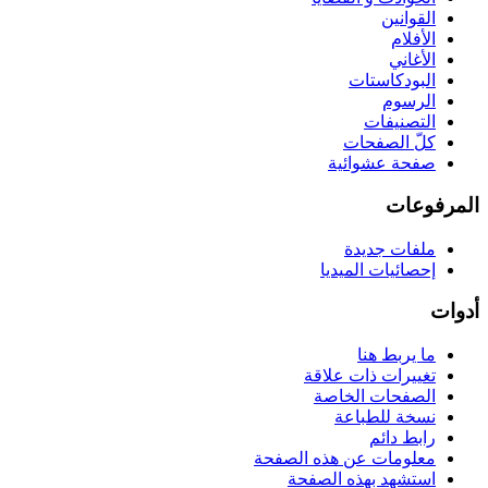
القوانين
الأفلام
الأغاني
البودكاستات
الرسوم
التصنيفات
كلّ الصفحات
صفحة عشوائية
المرفوعات
ملفات جديدة
إحصائيات الميديا
أدوات
ما يربط هنا
تغييرات ذات علاقة
الصفحات الخاصة
نسخة للطباعة
رابط دائم
معلومات عن هذه الصفحة
استشهد بهذه الصفحة