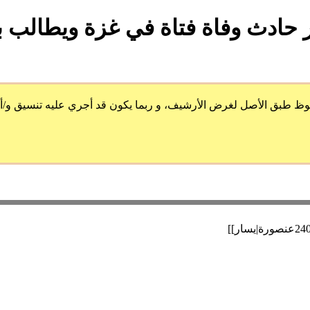
 حادث وفاة فتاة في غزة ويطالب ب
 الأصل لغرض الأرشيف، و ربما يكون قد أجري عليه تنسيق و/أو ضُمِ