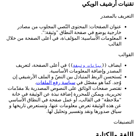
تقنيات أرشيف الويكي
التعريف بالمصدر
عنوان الصفحات: المحتوى النّصي المجلوب من مصادر
خارجية يوضع في صفحة النطاق "وثيقة:".
المعلومات الأساسية: المؤلف/ة، في أعلى الصفحة من خلال
القالب
القوالب
ايضاف
في أعلى الصفحة، لتعريف
{{
بيانات وثيقة
}}
المصدر وإضافة المعلومات الأساسية.
يُستحسن الربط المتبادل بين النصّ و الملف الأرشيفي إن
وٌجد. كما هو مفصّل في
سياسة رفع الملفات
.
تقتصر صفحات الوثائق على النصوص المصدرية بلا مقدّمات
تحريرية، ويمكن للمحررة إضافة نبذة عن الوثيقة في خانة
"ملاحظة" في القالب، أو عمل صفحة في النطاق الأساسي
عن هذه الوثيقة تعرض معلومات عنها، وتستعرض تاريخها و
سياق صدورها ونقد وتفسير وتحليل لها.
التصنيفات
اللغة والكتابة