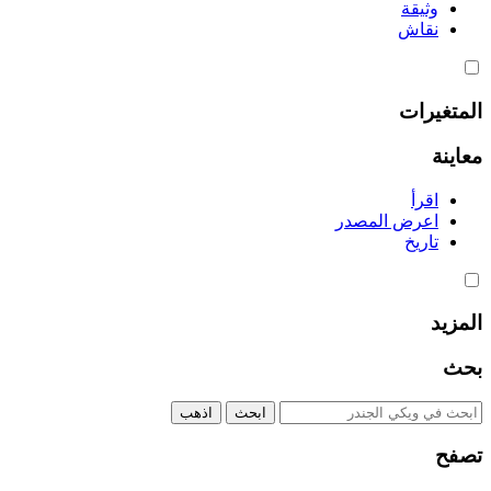
وثيقة
نقاش
المتغيرات
معاينة
اقرأ
اعرض المصدر
تاريخ
المزيد
بحث
تصفح