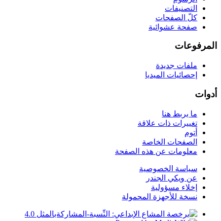
التصنيفات
كلّ الصفحات
صفحة عشوائية
المرفوعات
ملفات جديدة
إحصائيات الميديا
أدوات
ما يربط هنا
تغييرات ذات علاقة
أتوم
الصفحات الخاصة
معلومات عن هذه الصفحة
سياسة الخصوصية
عن ويكي الجندر
إخلاء مسؤولية
نسخة للأجهزة المحمولة