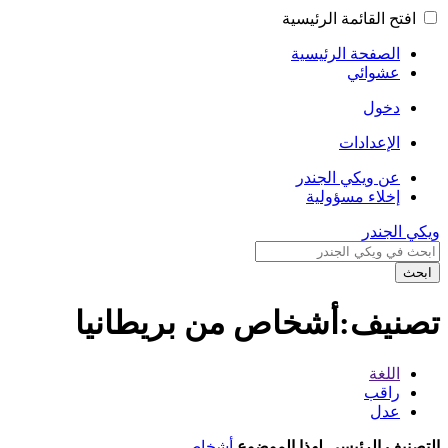
افتح القائمة الرئيسية
الصفحة الرئيسية
عشوائي
دخول
الإعدادات
عن ويكي الجندر
إخلاء مسؤولية
ويكي الجندر
ابحث
تصنيف:أشخاص من بريطانيا
اللغة
راقب
عدل
التصنيف الرئيسي لهذا الموضوع
أشخاص