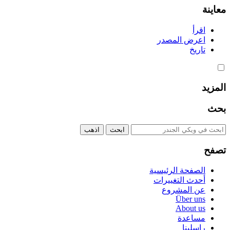
معاينة
اقرأ
اعرض المصدر
تاريخ
المزيد
بحث
تصفح
الصفحة الرئيسية
أحدث التغييرات
عن المشروع
Über uns
About us
مساعدة
راسلينا