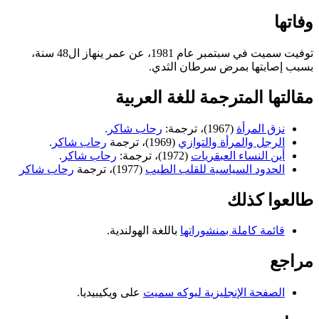
وفاتها
توفيت سميت في سبتمبر عام 1981، عن عمر ينهاز ال48 سنة،
بسبب إصابتها بمرض سرطان الثدي.
مقالتها المترجمة للغة العربية
نزق المرأة
(1967)، ترجمة:
رحاب شاكر
.
الرجل والمرأة والتوازي
(1969)، ترجمة
رحاب شاكر
.
أين النساء العبقريات
(1972)، ترجمة:
رحاب شاكر
.
الحدود السياسية للقلب الطيب
(1977)، ترجمة
رحاب شاكر
طالعوا كذلك
قائمة كاملة بمنشوراتها
باللغة الهولندية.
مراجع
الصفحة الإنجليزية ليوكه سميت
على ويكيبيديا.