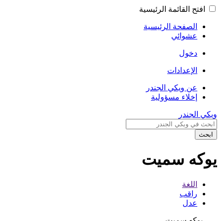
افتح القائمة الرئيسية
الصفحة الرئيسية
عشوائي
دخول
الإعدادات
عن ويكي الجندر
إخلاء مسؤولية
ويكي الجندر
ابحث
يوكه سميت
اللغة
راقب
عدل
يوكه سميت