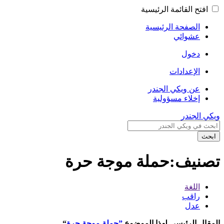
افتح القائمة الرئيسية
الصفحة الرئيسية
عشوائي
دخول
الإعدادات
عن ويكي الجندر
إخلاء مسؤولية
ويكي الجندر
ابحث
تصنيف:حملة موجة حرة
اللغة
راقب
عدل
المقال الرئيسي لهذا الموضوع
”حملة موجة حرة
“