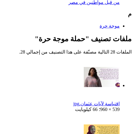
من قبل مواطنين في مصر
م
موجة حرة
ملفات تصنيف "حملة موجة حرة"
الملفات 28 التالية مصنّفة على هذا التصنيف من إجمالي 28.
اقتباسة لآيات عثمان.jpg
960 × 539؛ 66 كيلوبايت