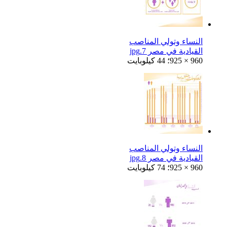
النساء وتولي المناصب
القيادية في مصر 7.jpg
925 × 960؛ 44 كيلوبايت
النساء وتولي المناصب
القيادية في مصر 8.jpg
925 × 960؛ 74 كيلوبايت