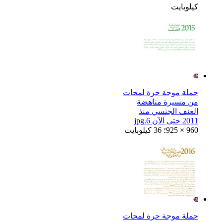
كيلوبايت
حملة موجة حرة لمحات
من مسيرة مناهضة
العنف الجنسي منذ
2011 حتى الآن 6.jpg
925 × 960؛ 36 كيلوبايت
حملة موجة حرة لمحات