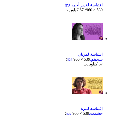
اقتباسة لغدير أحمد.jpg
960 × 539؛ 67 كيلوبايت
اقتباسة لمريان
سيدهم.jpg
960 × 539؛
67 كيلوبايت
اقتباسة لنيرة
حشمت.jpg
960 × 539؛