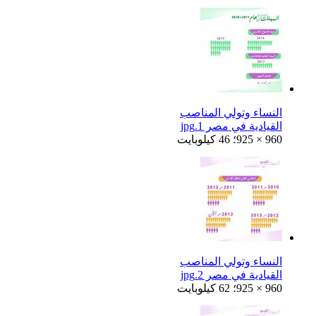
النساء وتولي المناصب
القيادية في مصر 1.jpg
925 × 960؛ 46 كيلوبايت
النساء وتولي المناصب
القيادية في مصر 2.jpg
925 × 960؛ 62 كيلوبايت