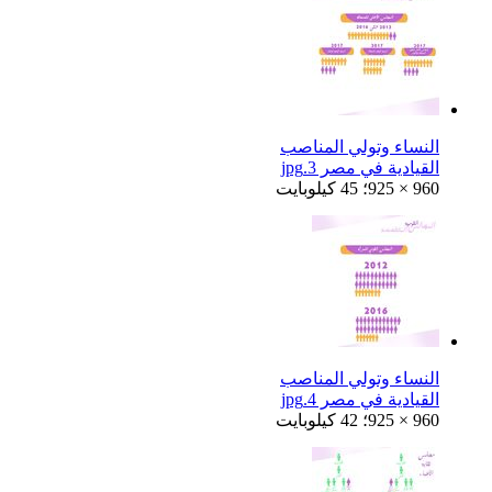
النساء وتولي المناصب
القيادية في مصر 3.jpg
925 × 960؛ 45 كيلوبايت
النساء وتولي المناصب
القيادية في مصر 4.jpg
925 × 960؛ 42 كيلوبايت