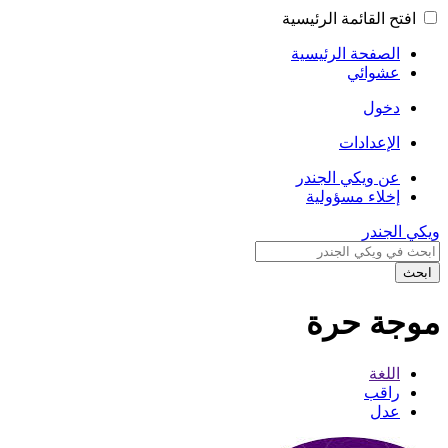
افتح القائمة الرئيسية
الصفحة الرئيسية
عشوائي
دخول
الإعدادات
عن ويكي الجندر
إخلاء مسؤولية
ويكي الجندر
ابحث
موجة حرة
اللغة
راقب
عدل