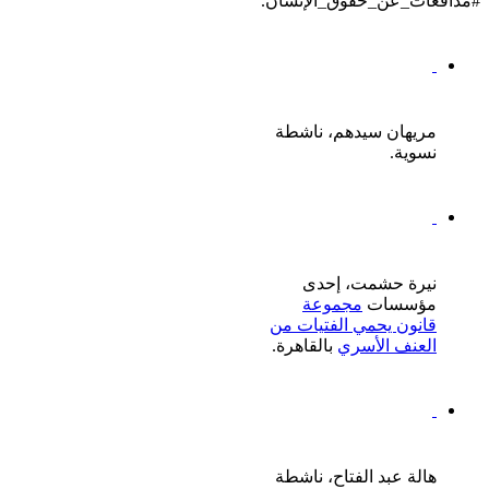
#مدافعات_عن_حقوق_الإنسان.
مريهان سيدهم، ناشطة
نسوية.
نيرة حشمت، إحدى
مؤسسات
مجموعة
قانون يحمي الفتيات من
العنف الأسري
بالقاهرة.
هالة عبد الفتاح، ناشطة