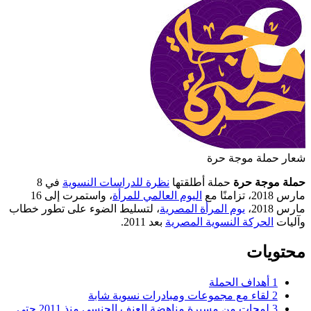
شعار حملة موجة حرة
حملة موجة حرة
حملة أطلقتها
نظرة للدراسات النسوية
في 8
مارس 2018، تزامنًا مع
اليوم العالمي للمرأة
، واستمرت إلى 16
مارس 2018،
يوم المرأة المصرية
، لتسليط الضوء على تطور خطاب
وآليات
الحركة النسوية المصرية
بعد 2011.
محتويات
1
أهداف الحملة
2
لقاء مع مجموعات ومبادرات نسوية شابة
3
لمحات من مسيرة مناهضة العنف الجنسي منذ 2011 حتى