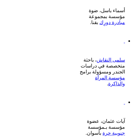
أسماء باسل، ضوة
مؤسسة بمجموعة
مبادرة دورِك
بقنا.
سلمى النقاش
، باحثة
متخصصة في دراسات
الجندر ومسؤولة برامج
مؤسسة المرأة
والذاكرة
.
آيات عثمان، عضوة
مؤسسة بـمؤسسة
جنوبية حرة
بأسوان.