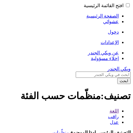
افتح القائمة الرئيسية
الصفحة الرئيسية
عشوائي
دخول
الإعدادات
عن ويكي الجندر
إخلاء مسؤولية
ويكي الجندر
ابحث
تصنيف:منظّمات حسب الفئة
اللغة
راقب
عدل
التصنيف الرئيسي لهذا الموضوع
منظّمات