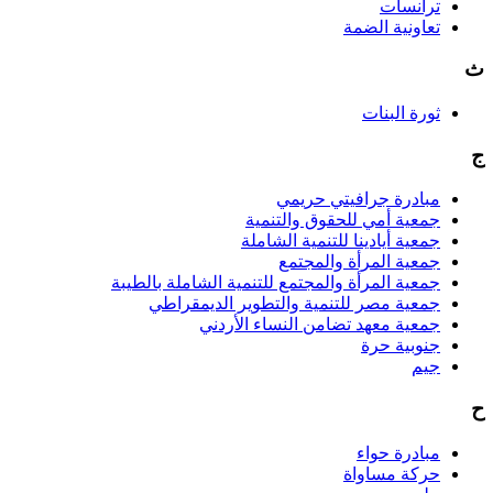
ترانسات
تعاونية الضمة
ث
ثورة البنات
ج
مبادرة جرافيتي حريمي
جمعية أمي للحقوق والتنمية
جمعية أيادينا للتنمية الشاملة
جمعية المرأة والمجتمع
جمعية المرأة والمجتمع للتنمية الشاملة بالطيبة
جمعية مصر للتنمية والتطوير الديمقراطي
جمعية معهد تضامن النساء الأردني
جنوبية حرة
جيم
ح
مبادرة حواء
حركة مساواة