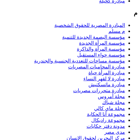
مبادرة كحيلة
م
المبادرة المصرية للحقوق الشخصية
م مسلم
مؤسسة البصمة الجديدة للتنمية
مؤسسة المرأة الجديدة
مؤسسة المرأة والذاكرة
مؤسسة حواء المستقبل
مؤسسة مساحات للتعددية الجنسية والجندرية
مبادرة المحاميات المصريات
مبادرة المرأة حياة
مبادرة لا لقهر النساء
مبادرة ماتسكتيش
مبادرة متحررات مصريات
مجلة أمروس
مجلة شباك
مجلة ماي كالي
مجموعة أنا الحكاية
مجموعة راديكال
مدونة دفتر حكايات
مدى مصر
مركز البحرين لحقوق الإنسان