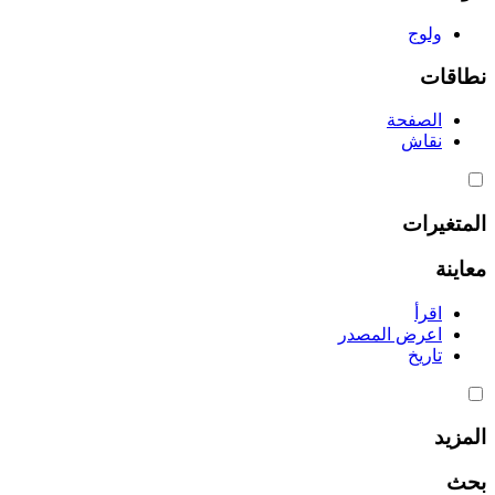
ولوج
نطاقات
الصفحة
نقاش
المتغيرات
معاينة
اقرأ
اعرض المصدر
تاريخ
المزيد
بحث