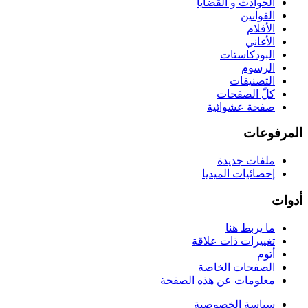
الحوادث و القضايا
القوانين
الأفلام
الأغاني
البودكاستات
الرسوم
التصنيفات
كلّ الصفحات
صفحة عشوائية
المرفوعات
ملفات جديدة
إحصائيات الميديا
أدوات
ما يربط هنا
تغييرات ذات علاقة
أتوم
الصفحات الخاصة
معلومات عن هذه الصفحة
سياسة الخصوصية