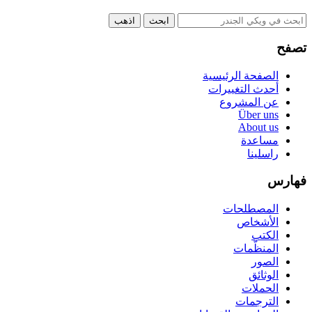
تصفح
الصفحة الرئيسية
أحدث التغييرات
عن المشروع
Über uns
About us
مساعدة
راسلينا
فهارس
المصطلحات
الأشخاص
الكتب
المنظّمات
الصور
الوثائق
الحملات
الترجمات