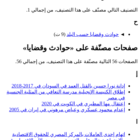
التصنيف التالي مصنّف على هذا التصنيف، من إجمالي 1.
ح
◄
حوادث وقضايا حسب البلد
‏
(9 ت)
صفحات مصنّفة على «حوادث وقضايا»
الصفحات 56 التالية مصنّفة على هذا التصنيف، من إجمالي 56.
إ
إدانة نورا حسين بالقتل العمد في السودان في 2017-2018
إطلاق الكنيسة الإنجيلية مدرسة التعافي من المثلية الجنسية
في مصر
إعتقال مها المطيري في الكويت في 2020
إعدام محمود عسكري وعياض مرهوني في إيران في 2005
ا
اتهام إحدى العاملات بالمركز المصري للحقوق الاقتصادية