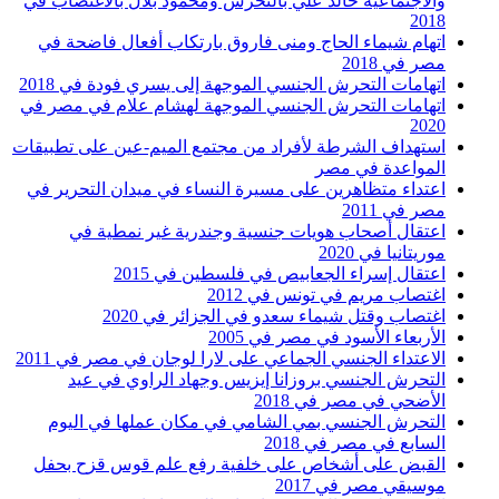
والاجتماعية خالد علي بالتحرش ومحمود بلال بالاغتصاب في
2018
اتهام شيماء الحاج ومنى فاروق بارتكاب أفعال فاضحة في
مصر في 2018
اتهامات التحرش الجنسي الموجهة إلى يسري فودة في 2018
اتهامات التحرش الجنسي الموجهة لهشام علام في مصر في
2020
استهداف الشرطة لأفراد من مجتمع الميم-عين على تطبيقات
المواعدة في مصر
اعتداء متظاهرين على مسيرة النساء في ميدان التحرير في
مصر في 2011
اعتقال أصحاب هويات جنسية وجندرية غير نمطية في
موريتانيا في 2020
اعتقال إسراء الجعابيص في فلسطين في 2015
اغتصاب مريم في تونس في 2012
اغتصاب وقتل شيماء سعدو في الجزائر في 2020
الأربعاء الأسود في مصر في 2005
الاعتداء الجنسي الجماعي على لارا لوجان في مصر في 2011
التحرش الجنسي بروزانا إيزيس وجهاد الراوي في عيد
الأضحي في مصر في 2018
التحرش الجنسي بمي الشامي في مكان عملها في اليوم
السابع في مصر في 2018
القبض على أشخاص على خلفية رفع علم قوس قزح بحفل
موسيقي مصر في 2017