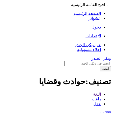
افتح القائمة الرئيسية
الصفحة الرئيسية
عشوائي
دخول
الإعدادات
عن ويكي الجندر
إخلاء مسؤولية
ويكي الجندر
ابحث
تصنيف:حوادث وقضايا
اللغة
راقب
عدل
200عن