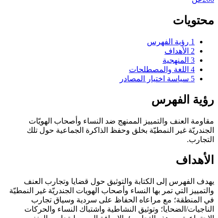
محتويات
1
رؤية الفهرس
2
الأهداف
3
المنهجية
4
اللغة والمصطلحات
5
سياسة اختيار المصادر
رؤية الفهرس
مقاومة العنف والتمييز الممنهج ضد النساء وأصحاب الهويّات
الجندريّة غير النمطيّة بخلق وحفظ الذاكرة الجماعية حول تلك
التجارب.
الأهداف
يهدف الفهرس إلى الكتابة والتوثيق حول قضايا وتجارب العنف
والتمييز التي تمر بها النساء وأصحاب الهويات الجندريّة غير النمطيّة
في المنطقة؛ مع مراعاه الحفاظ على سردية وسياق تجارب
الناجيات/الضحايا؛ وتوثيق النشاطية واشتباك النساء والحركات