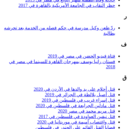
حظر النقاب في الجامعة الأمريكية بالقاهرة في 2017
ر
ردّ طعن وكيل مدرسة في حكم فصله من الخدمة بعد تحرشه
بطالبة
ف
فتاة فيديو الحضن في مصر في 2019
فستان رانيا يوسف بمهرجان القاهرة للسينما في مصر في
2018
ق
قتل أحلام على يد والدها في الأردن في 2020
قتل أصيل بلالطة في الجزائر في 2019
قتل إسراء غريب في فلسطين في 2019
قتل مادلين الجرابعة في فلسطين في 2020
قتل مريم محمد في مصر 2020
قتل نيفين العواودة في فلسطين في 2017
قتل واغتصاب أميمة في موريتانيا في 2020
قضايا القتل القائم على الجندر في فلسطين