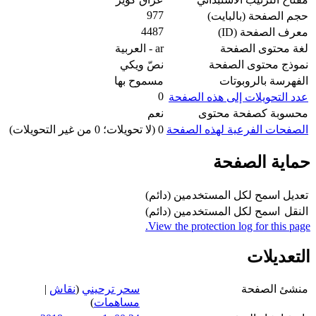
977
حجم الصفحة (بالبايت)
4487
معرف الصفحة (ID)
لغة محتوى الصفحة
ar - العربية
نموذج محتوى الصفحة
نصّ ويكي
الفهرسة بالروبوتات
مسموح بها
0
عدد التحويلات إلى هذه الصفحة
محسوبة كصفحة محتوى
نعم
الصفحات الفرعية لهذه الصفحة
0 (لا تحويلات؛ 0 من غير التحويلات)
حماية الصفحة
تعديل
اسمح لكل المستخدمين (دائم)
النقل
اسمح لكل المستخدمين (دائم)
View the protection log for this page.
التعديلات
منشئ الصفحة
سحر ترحيني
(
نقاش
|
مساهمات
)