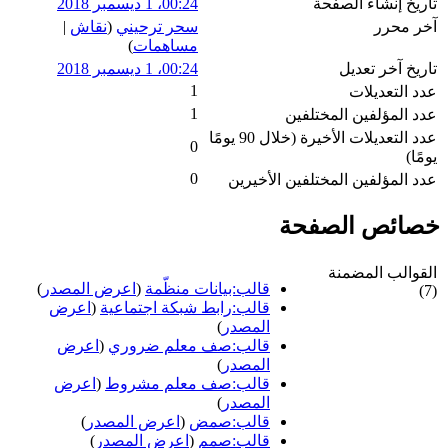
تاريخ إنشاء الصفحة
00:24، 1 ديسمبر 2018
آخر محرر
سحر ترحيني
(
نقاش
|
مساهمات
)
تاريخ آخر تعديل
00:24، 1 ديسمبر 2018
1
عدد التعديلات
1
عدد المؤلفين المختلفين
عدد التعديلات الأخيرة (خلال 90 يومًا
0
يومًا)
0
عدد المؤلفين المختلفين الأخيرين
خصائص الصفحة
القوالب المضمنة
قالب:بيانات منظّمة
(
اعرض المصدر
)
(7)
قالب:رابط شبكة اجتماعية
(
اعرض
المصدر
)
قالب:صف معلم ضروري
(
اعرض
المصدر
)
قالب:صف معلم مشروط
(
اعرض
المصدر
)
قالب:صمض
(
اعرض المصدر
)
قالب:صمم
(
اعرض المصدر
)