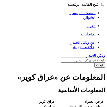
افتح القائمة الرئيسية
الصفحة الرئيسية
عشوائي
دخول
الإعدادات
عن ويكي الجندر
إخلاء مسؤولية
ويكي الجندر
ابحث
المعلومات عن «عراق كوير»
المعلومات الأساسية
عرض العنوان
عراق كوير
مفتاح الترتيب الاستبدائي
عراق كوير