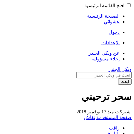
افتح القائمة الرئيسية
الصفحة الرئيسية
عشوائي
دخول
الإعدادات
عن ويكي الجندر
إخلاء مسؤولية
ويكي الجندر
ابحث
سحر ترحيني
اشتركت منذ 17 نوفمبر 2018
صفحة المستخدمة
نقاش
راقب
التاريخ