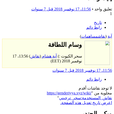
تعليق واحد •
11:56، 17 نوفمبر 2018
قبل 7 سنوات
1
تاريخ
رابط دائم
آية
(
نقاش
مساهمات
)
وسام اللطافة
سحر الكيوت
:)
آية هشام
(
نقاش
) 13:56، 17
نوفمبر 2018 (EET)
11:56، 17 نوفمبر 2018
قبل 7 سنوات
رابط دائم
لا توجد نقاشات أقدم
مجلوبة من "
https://genderiyya.xyz/wiki/
نقاش_المستخدمة:سحر_ترحيني
"
اعرض تاريخ تعديل هذه الصفحة.
ويكي الجندر