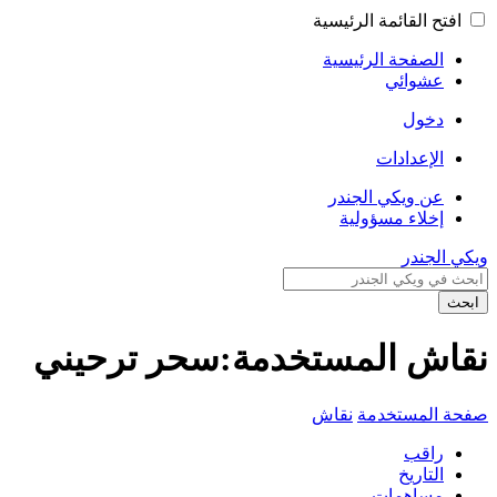
افتح القائمة الرئيسية
الصفحة الرئيسية
عشوائي
دخول
الإعدادات
عن ويكي الجندر
إخلاء مسؤولية
ويكي الجندر
ابحث
نقاش المستخدمة:سحر ترحيني
صفحة المستخدمة
نقاش
راقب
التاريخ
مساهمات