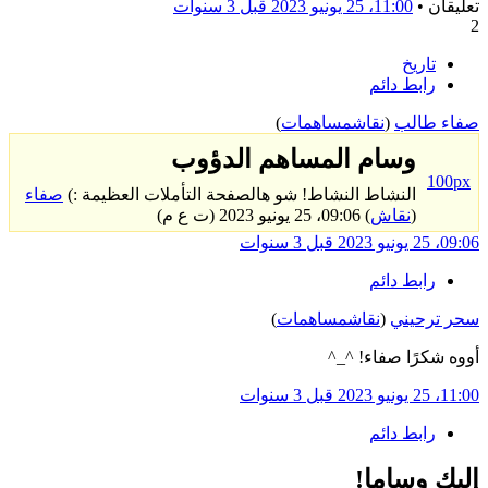
تعليقان •
11:00، 25 يونيو 2023
قبل 3 سنوات
2
تاريخ
رابط دائم
صفاء طالب
(
نقاش
مساهمات
)
وسام المساهم الدؤوب
100px
النشاط النشاط! شو هالصفحة التأملات العظيمة :)
صفاء
(
نقاش
) 09:06، 25 يونيو 2023 (ت ع م)
09:06، 25 يونيو 2023
قبل 3 سنوات
رابط دائم
سحر ترحيني
(
نقاش
مساهمات
)
أووه شكرًا صفاء! ^_^
11:00، 25 يونيو 2023
قبل 3 سنوات
رابط دائم
إليك وساما!